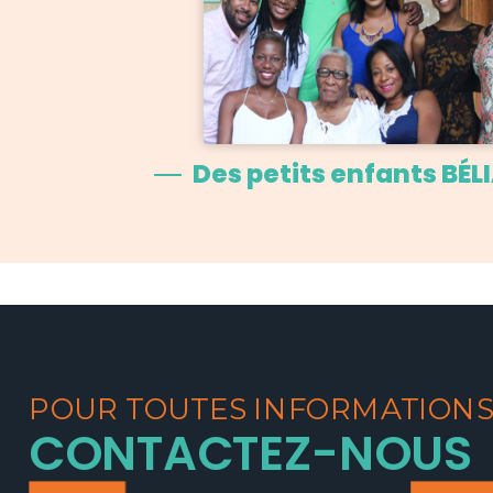
Des petits enfants BÉL
POUR TOUTES INFORMATION
CONTACTEZ-NOUS