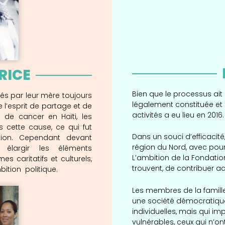
RICE
Bien que le processus ait
és par leur mère toujours
légalement constituée et 
e l’esprit de partage et de
activités a eu lieu en 2016.
 de cancer en Haïti, les
ns cette cause, ce qui fut
Dans un souci d’efficacit
tion. Cependant devant
région du Nord, avec pour 
 élargir les éléments
L’ambition de la Fondation
 caritatifs et culturels,
trouvent, de contribuer a
ition politique.
Les membres de la famill
une société démocratique
individuelles, mais qui imp
vulnérables, ceux qui n’o