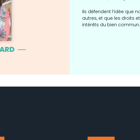
Ils défendent l’idée que
autres, et que les droits 
intérêts du bien commun.
IARD
S