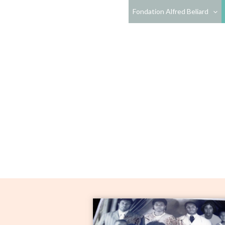
Skip
Fondation Alfred Beliard
to
content