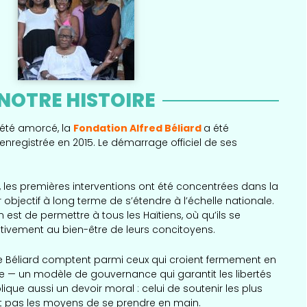
NOTRE HISTOIRE
 été amorcé, la
Fondation Alfred Béliard
a été
enregistrée en 2015. Le démarrage officiel de ses
é, les premières interventions ont été concentrées dans la
objectif à long terme de s’étendre à l’échelle nationale.
 est de permettre à tous les Haïtiens, où qu’ils se
ctivement au bien-être de leurs concitoyens.
e Béliard comptent parmi ceux qui croient fermement en
 — un modèle de gouvernance qui garantit les libertés
lique aussi un devoir moral : celui de soutenir les plus
nt pas les moyens de se prendre en main.