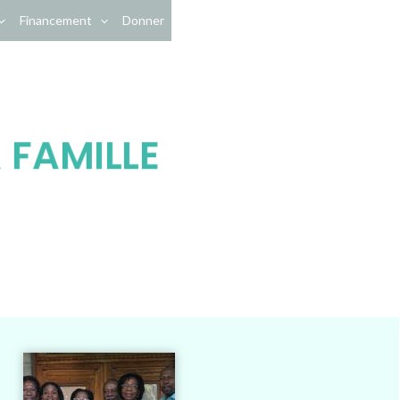
Financement
Donner
 FAMILLE
LIARD