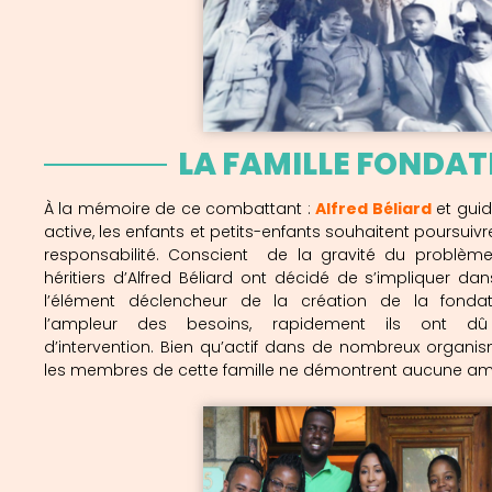
LA FAMILLE FONDAT
À la mémoire de ce combattant :
Alfred Béliard
et guid
active, les enfants et petits-enfants souhaitent poursuivr
responsabilité. Conscient de la gravité du problème
héritiers d’Alfred Béliard ont décidé de s’impliquer da
l’élément déclencheur de la création de la fonda
l’ampleur des besoins, rapidement ils ont dû
d’intervention.
Bien qu’actif dans de nombreux organismes
les membres de cette famille ne démontrent aucune amb