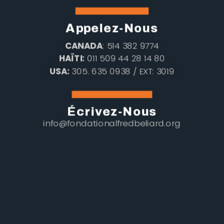
Appelez-Nous
CANADA
: 514 382 9774
HAÏTI:
011 509 44 28 14 80
USA:
305. 635 0938 / EXT: 3019
Écrivez-Nous
info@fondationalfredbeliard.org